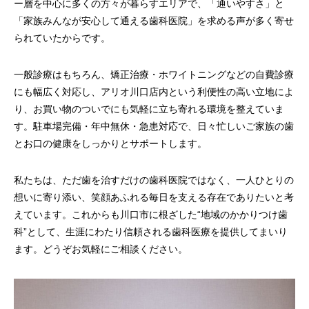
ー層を中心に多くの方々が暮らすエリアで、「通いやすさ」と
「家族みんなが安心して通える歯科医院」を求める声が多く寄せ
られていたからです。
一般診療はもちろん、矯正治療・ホワイトニングなどの自費診療
にも幅広く対応し、アリオ川口店内という利便性の高い立地によ
り、お買い物のついでにも気軽に立ち寄れる環境を整えていま
す。駐車場完備・年中無休・急患対応で、日々忙しいご家族の歯
とお口の健康をしっかりとサポートします。
私たちは、ただ歯を治すだけの歯科医院ではなく、一人ひとりの
想いに寄り添い、笑顔あふれる毎日を支える存在でありたいと考
えています。これからも川口市に根ざした“地域のかかりつけ歯
科”として、生涯にわたり信頼される歯科医療を提供してまいり
ます。どうぞお気軽にご相談ください。