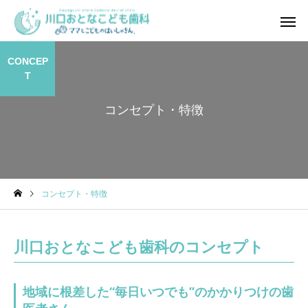
CONCEP
T
コンセプト・特徴
一般診療・虫歯治療
小児歯
コンセプト・特徴
ホワイトニング
審美歯
川口おとなこども歯科のコンセプト
地域に根差した“毎日いつでも”のかかりつけの歯