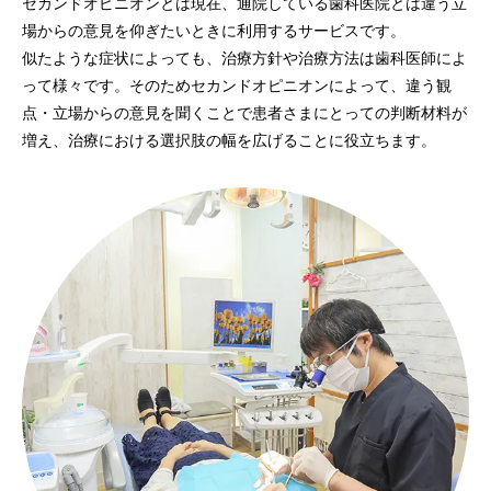
セカンドオピニオンとは現在、通院している歯科医院とは違う立
場からの意見を仰ぎたいときに利用するサービスです。
似たような症状によっても、治療方針や治療方法は歯科医師によ
って様々です。そのためセカンドオピニオンによって、違う観
点・立場からの意見を聞くことで患者さまにとっての判断材料が
増え、治療における選択肢の幅を広げることに役立ちます。