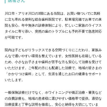
医者さん
川口市・アリオ川口の3階にある当院は、お買い物ついでに気軽
に立ち寄れる便利な総合歯科医院です。駐車場完備でお車での来
院も安心。年中無休の診療体制により、忙しいご家族のライフス
タイルに寄り添い、突然の歯のトラブルにも予約不要で急患対応
が可能です。
院内は子どもがリラックスできる空間づくりにこだわり、家族み
んなで通いやすい環境を整えています。女性医師も在籍している
ため、小さなお子さまや歯科が苦手な方も安心して治療を受けて
いただけます。ご年配の方にも配慮した治療で、地域の皆さまの
「かかりつけ歯科」として、生涯を通じたお口の健康をサポート
いたします。
一般保険診療だけでなく、ホワイトニングや矯正治療・審美など
の自費診療も、地域の患者様に選びやすい価格帯で提供。適切な
治療提案と丁寧な説明を徹底し、安心と納得を大切にしていま